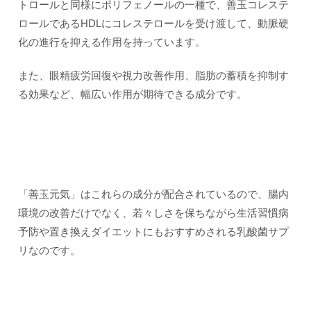
トロールと同様にポリフェノールの一種で、善玉コレステ
ロールであるHDLにコレステロールを受け渡して、動脈硬
化の進行を抑える作用を持っています。
また、眼精疲労回復や視力改善作用、脂肪の蓄積を抑制す
る効果など、幅広い作用が期待できる成分です。
「善玉元気」はこれらの成分が配合されているので、腸内
環境の改善だけでなく、若々しさを保ちながら生活習慣病
予防や置き換えダイエットにもおすすめされる乳酸菌サプ
リなのです。