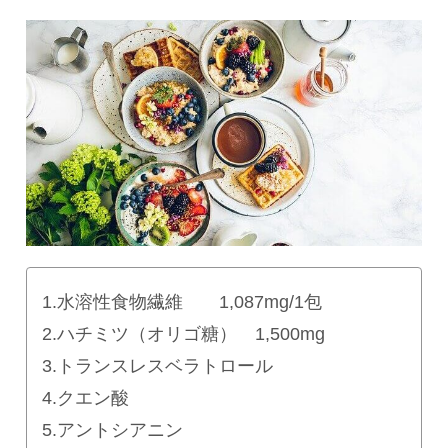
1.水溶性食物繊維 1,087mg/1包
2.ハチミツ（オリゴ糖） 1,500mg
3.トランスレスベラトロール
4.クエン酸
5.アントシアニン