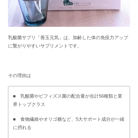
乳酸菌サプリ「善玉元気」は、加齢した体の免疫力アップ
に繋がりやすいサプリメントです。
その理由は
■ 乳酸菌やビフィズス菌の配合量が合計56種類と業
界トップクラス
■ 食物繊維やオリゴ糖など、5大サポート成分が一緒
に摂れる