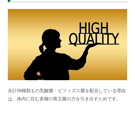
合計56種類もの乳酸菌・ビフィズス菌を配合している理由
は、体内に住む多種の善玉菌の力を引き出すためです。