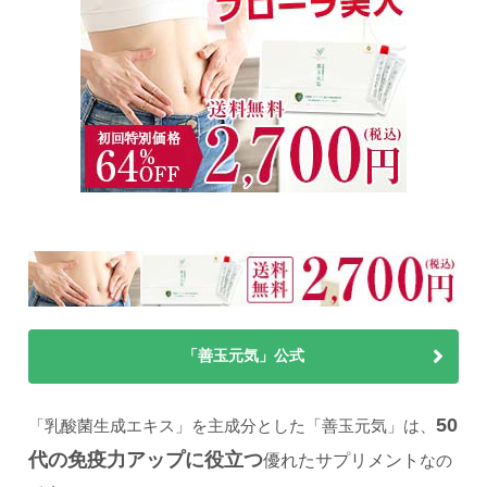
「善玉元気」公式
50
「乳酸菌生成エキス」を主成分とした「善玉元気」は、
代の免疫力アップに役立つ
優れたサプリメント
なの