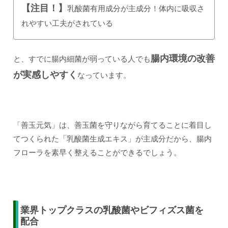
【注目！】
乳酸菌有用成分が主成分！体内に吸収さ
れやすい工夫がされている
腸内環境の改善
と、すでに腸内細菌が弱っている人でも
が実感しやすく
なっています。
「善玉元気」は、善玉菌を守りながら育てることに着目し
てつくられた「乳酸菌生成エキス」が主成分だから、腸内
フローラを素早く整えることができるでしょう。
業界トップクラスの乳酸菌やビフィズス菌を
配合