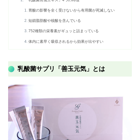
「乳酸菌育成エキス」4つの特徴
胃酸の影響を全く受けないから有用菌が死滅しない
短鎖脂肪酸や核酸を含んでいる
752種類の栄養素がギュッと詰まっている
体内に素早く吸収されるから効果が出やすい
乳酸菌サプリ「善玉元気」とは