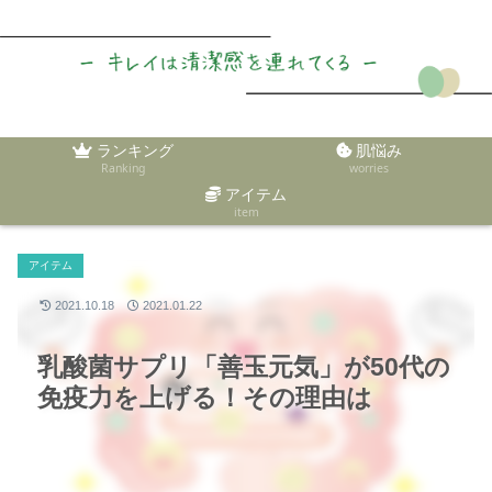
ランキング
肌悩み
Ranking
worries
アイテム
item
アイテム
2021.10.18
2021.01.22
乳酸菌サプリ「善玉元気」が50代の
免疫力を上げる！その理由は