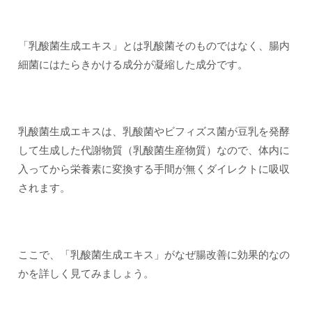
「乳酸菌生成エキス」とは乳酸菌そのものではなく、腸内
細菌にはたらきかける成分が凝縮した成分です。
乳酸菌生成エキスは、乳酸菌やビフィズス菌が豆乳を発酵
して生成した代謝物質（乳酸菌生産物質）なので、体内に
入ってから栄養素に変換する手間が無くダイレクトに吸収
されます。
ここで、「乳酸菌生成エキス」がなぜ腸改善に効果的なの
かを詳しく見てみましょう。