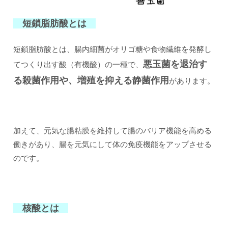
短鎖脂肪酸とは
短鎖脂肪酸とは、腸内細菌がオリゴ糖や食物繊維を発酵し
悪玉菌を退治す
てつくり出す酸（有機酸）の一種で、
る殺菌作用や、増殖を抑える静菌作用
があります。
加えて、元気な腸粘膜を維持して腸のバリア機能を高める
働きがあり、腸を元気にして体の免疫機能をアップさせる
のです。
核酸とは