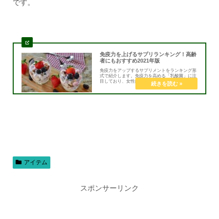
です。
免疫力を上げるサプリランキング！高齢
者にもおすすめ2021年版
免疫力をアップするサプリメントをランキング形
式で紹介します。免疫力を高める「乳酸菌」に注
目しており、女性向けや男性向けのほかに、高齢
者向けに飲みやすさと継続のしやすさを考慮した
ランキングです、効果があらわれやすいサプリな
ので、価格は高いですが実感力も高いサプリばか
りです。
アイテム
スポンサーリンク