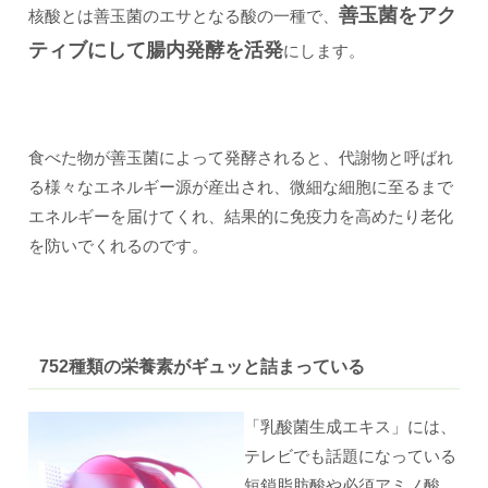
善玉菌をアク
核酸とは善玉菌のエサとなる酸の一種で、
ティブにして腸内発酵を活発
にします。
食べた物が善玉菌によって発酵されると、代謝物と呼ばれ
る様々なエネルギー源が産出され、微細な細胞に至るまで
エネルギーを届けてくれ、結果的に免疫力を高めたり老化
を防いでくれるのです。
752種類の栄養素がギュッと詰まっている
「乳酸菌生成エキス」には、
テレビでも話題になっている
短鎖脂肪酸や必須アミノ酸、