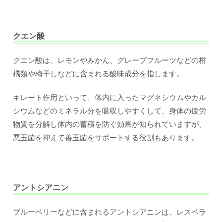
クエン酸
クエン酸は、レモンやみかん、グレープフルーツなどの柑
橘類や梅干しなどに含まれる酸味成分を指します。
キレート作用といって、体内に入ったマグネシウムやカル
シウムなどのミネラル分を吸収しやすくして、身体の疲労
物質を分解し体内の蓄積を防ぐ効果が知られていますが、
悪玉菌を抑えて善玉菌をサポートする役割もあります。
アントシアニン
ブルーベリーなどに含まれるアントシアニンは、レスベラ