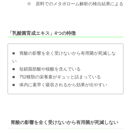
※ 原料でのメタボローム解析の検出結果による
「乳酸菌育成エキス」4つの特徴
■ 胃酸の影響を全く受けないから有用菌が死滅しな
い
■ 短鎖脂肪酸や核酸を含んでいる
■ 752種類の栄養素がギュッと詰まっている
■ 体内に素早く吸収されるから効果が出やすい
胃酸の影響を全く受けないから有用菌が死滅しない