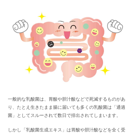
一般的な乳酸菌は、胃酸や胆汁酸などで死滅するものがあ
り、たとえ生きたまま腸に届いても多くの乳酸菌は「通過
菌」としてスルーされて数日で排出されてしまいます。
しかし「乳酸菌生成エキス」は胃酸や胆汁酸などを全く受