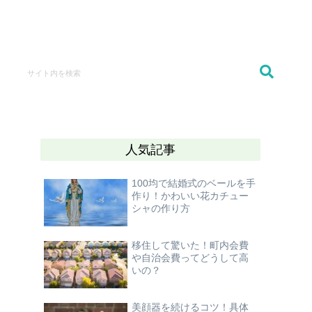
人気記事
100均で結婚式のベールを手
作り！かわいい花カチュー
シャの作り方
移住して驚いた！町内会費
や自治会費ってどうして高
いの？
美顔器を続けるコツ！具体