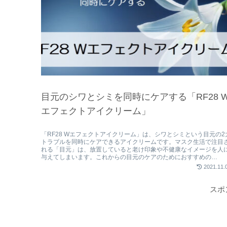
目元のシワとシミを同時にケアする「RF28 
エフェクトアイクリーム」
「RF28 Wエフェクトアイクリーム」は、シワとシミという目元の2
トラブルを同時にケアできるアイクリームです。マスク生活で注目
れる「目元」は、放置していると老け印象や不健康なイメージを人
与えてしまいます。これからの目元のケアのためにおすすめの
「RF28 Wエフェクトアイクリーム」を紹介します。
2021.11.
スポ