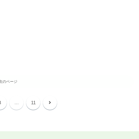
次のページ
3
…
11