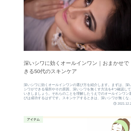
深いシワに効くオールインワン｜おまかせで
きる50代のスキンケア
深いシワに効くオールインワンの選び方を紹介します。まずは、深
シワができる場所やその原因、深いシワを無くす方法を4つ確認し
いきしましょう。それらのことを理解したうえでのオールインワン
びは成功するはずです。スキンケアするときは、深いシワが無くな
た自分を想像しながら、楽しく行ってくださいね。
2021.12.
アイテム