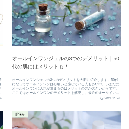
オールインワンジェルの3つのデメリット｜50
代の肌にはメリットも！
際
オールインワンジェルの3つのデメリットを大胆に紹介します。50代
れ
になってオールインワンは心細いと感じている人も多い中、いまだに
ク
オールインワンに人気が集まるのはメリットの方が大きいからです。
と
ここではオールインワンのデメリットを解説し、最近のオールインワ
ンジェルの効果の高さも合わせて紹介します。
09
2021.11.26
肌悩み