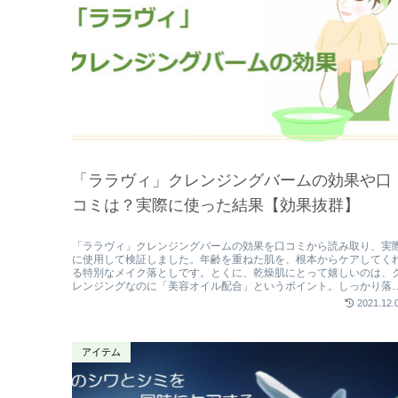
「ララヴィ」クレンジングバームの効果や口
コミは？実際に使った結果【効果抜群】
「ララヴィ」クレンジングバームの効果を口コミから読み取り、実
に使用して検証しました。年齢を重ねた肌を、根本からケアしてく
る特別なメイク落としです。とくに、乾燥肌にとって嬉しいのは、
レンジングなのに「美容オイル配合」というポイント。しっかり落
すのに、キチンと肌を守ってくれるスキンケアアイテムなのです。
2021.12.
アイテム