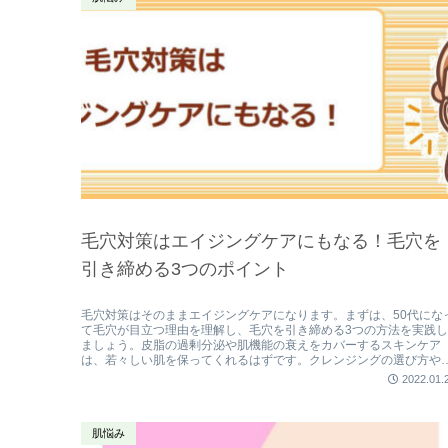
毛穴対策はエイジングケアにもなる！毛穴を
引き締める3つのポイント
毛穴対策はそのままエイジングケアになります。まずは、50代にな
て毛穴が目立つ理由を理解し、毛穴を引き締める3つの方法を実践
ましょう。皮脂の過剰分泌や肌機能の衰えをカバーするスキンケア
は、若々しい肌を保ってくれるはずです。クレンジングの選び方や
脂コントロールの方法などを紹介します。
2022.01.
肌悩み