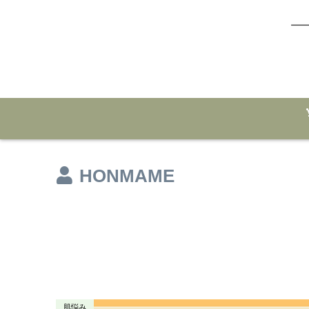
HONMAME
肌悩み