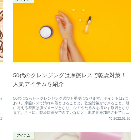
50代のクレンジングは摩擦レスで乾燥対策！
人気アイテムを紹介
っ
50代になったらクレンジング選びも重要になります。ポイントは2つ
し
あり、摩擦レスで汚れを落とせることと、乾燥対策ができること。肌
に与える摩擦は肌ダメージとなり、シミやたるみを増やす原因となり
皮
ます。さらに、乾燥対策ができていないと、肌老化を加速させてしま
うことも。50代に人気のクレンジングも紹介します。
28
2022.01.20
アイテム