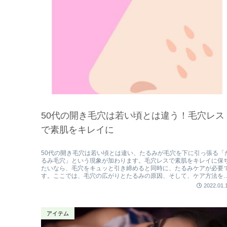
50代の開き毛穴は若い頃とは違う！毛穴レス
で素肌をキレイに
50代の開き毛穴は若い頃とは違い、たるみが毛穴を下に引っ張る「
るみ毛穴」という現象が加わります。毛穴レスで素肌をキレイに保
たいなら、毛穴をキュッと引き締めると同時に、たるみケアが必要
す。ここでは、毛穴の広がりとたるみの原因、そして、ケア方法を
介しています。50代でも素肌を美しく保ちましょう。
2022.01.
アイテム