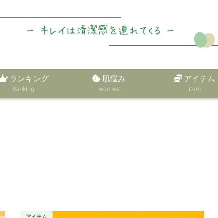
ランキング
肌悩み
アイテム
Ranking
worries
item
アイテム