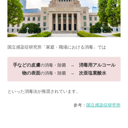
国立感染症研究所「家庭・職場における消毒」では
手などの皮膚
の消毒・除菌 →
消毒用アルコール
物の表面
の消毒・除菌 →
次亜塩素酸水
といった消毒法が推奨されています。
参考：
国立感染症研究所