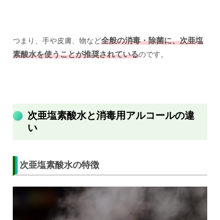
つまり、手や皮膚、物など
全般の消毒・除菌に、次亜塩
素酸水を使うことが推奨されている
のです。
次亜塩素酸水と消毒用アルコールの違
い
次亜塩素酸水の特徴