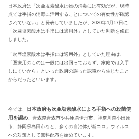
日本政府は「次亜塩素酸水は物の消毒には有効だが、現時
点では手指の消毒に活用することについての有効性が確認
されていない」と発表していましたが、2020年4月17日に
「次亜塩素酸水は手指には適用外」としていた判断を修正
しました。
「次亜塩素酸水は手指には適用外」としていた理由は、
「医療用のものは一般には出回っておらず、家庭では入手
しにくいから」といった政府の誤った認識から生じたこと
からだったといいます。
今では、
日本政府も次亜塩素酸水による手指への殺菌使
用を認め
、青森県青森市や兵庫県伊丹市、神奈川県小田原
市、静岡県島田市など、多くの自治体が新コロナウィルス
への対策として無料配布を始めています。