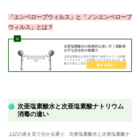
「エンベロープウィルス」と「ノンエンベロープ
ウィルス」とは？
次亜塩素酸水の効果的な使い方｜高齢者
を守る安全性や除菌力
次亜塩素酸水は厚生労働省で推奨されている除菌
アイテムです。この時期におすすめするのは、除
菌力の高さと安全性、そして安定して手に入れら
れる定期契約ができるアイテムを見つけたからで
す。高齢者や赤ちゃんペットには安全な生活環境
を作ってあげましょう。
次亜塩素酸水と次亜塩素酸ナトリウム
消毒の違い
上記の表を見て分かる通り、次亜塩素酸水と次亜塩素酸ナ