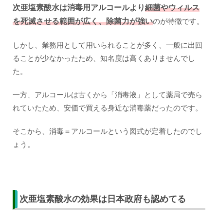
次亜塩素酸水は消毒用アルコールより
細菌やウィルス
を死滅させる範囲が広く、除菌力が強い
のが特徴です。
しかし、業務用として用いられることが多く、一般に出回
ることが少なかったため、知名度は高くありませんでし
た。
一方、アルコールは古くから「消毒液」として薬局で売ら
れていたため、安価で買える身近な消毒薬だったのです。
そこから、消毒＝アルコールという図式が定着したのでし
ょう。
次亜塩素酸水の効果は日本政府も認めてる