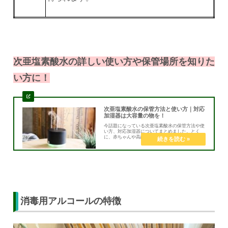
次亜塩素酸水の詳しい使い方や保管場所を知りた
い方に！
次亜塩素酸水の保管方法と使い方｜対応
加湿器は大容量の物を！
今話題になっている次亜塩素酸水の保管方法や使
い方、対応加湿器についてまとめました。とく
に、赤ちゃんや高齢者がいる家庭で行って欲しい
除菌・消臭法です。次亜塩素酸水は口に入っても
安心な食品添加物なので、細菌やウイルス対策に
おすすめです。
消毒用アルコールの特徴