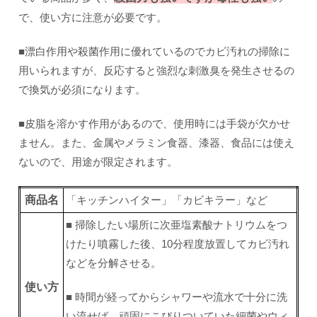
で、使い方に注意が必要です。
■漂白作用や殺菌作用に優れているのでカビ汚れの掃除に
用いられますが、反応すると強烈な刺激臭を発生させるの
で換気が必須になります。
■皮脂を溶かす作用があるので、使用時には手袋が欠かせ
ません。また、金属やメラミン食器、漆器、食品には使え
ないので、用途が限定されます。
商品名
「キッチンハイター」「カビキラー」など
■ 掃除したい場所に次亜塩素酸ナトリウムをつ
けたり噴霧した後、10分程度放置してカビ汚れ
などを分解させる。
使い方
■ 時間が経ってからシャワーや流水で十分に洗
い流せば、頑固にこびりついていた細菌やウィ