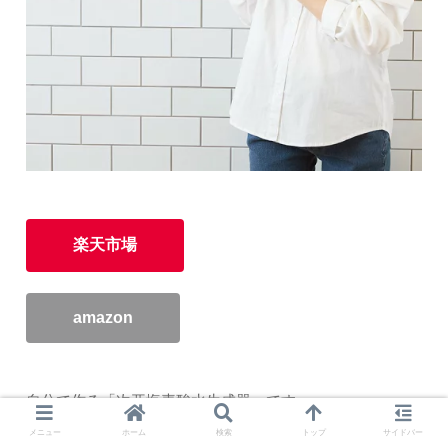
楽天市場
amazon
自分で作る「次亜塩素酸水生成器」です。
メニュー
ホーム
検索
トップ
サイドバー