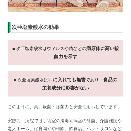
次亜塩素酸水の効果
■ 次亜塩素酸水はウィルスや菌などの
病原体に高い殺
菌力を示す
■ 次亜塩素酸水は
口に入れても無害
であり、
食品の
栄養成分に影響がない
このように、高い殺菌・除菌力と安全性を示しています。
実際に、病院では手術室の消毒や病室の除菌、介護施設や
老人ホーム、保育園や幼稚園、飲食店、ペットサロンなど