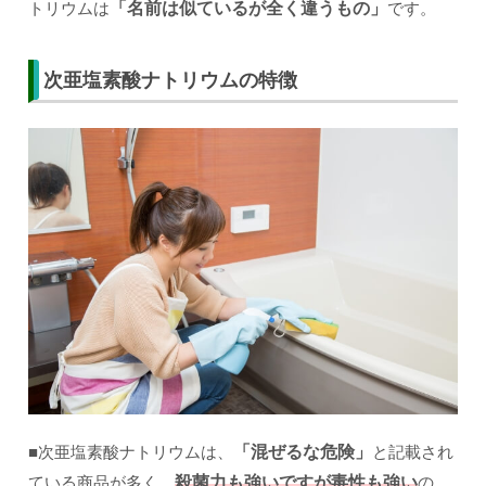
トリウムは
「名前は似ているが全く違うもの」
です。
次亜塩素酸ナトリウムの特徴
■次亜塩素酸ナトリウムは、
「混ぜるな危険」
と記載され
ている商品が多く、
殺菌力も強いですが毒性も強い
の