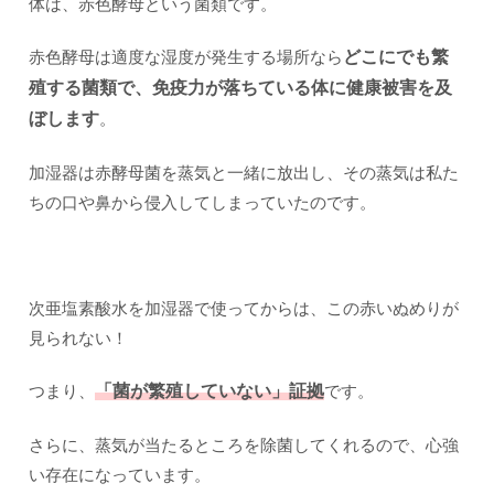
体は、赤色酵母という菌類です。
赤色酵母は適度な湿度が発生する場所なら
どこにでも繁
殖する菌類で、免疫力が落ちている体に健康被害を及
ぼします
。
加湿器は赤酵母菌を蒸気と一緒に放出し、その蒸気は私た
ちの口や鼻から侵入してしまっていたのです。
次亜塩素酸水を加湿器で使ってからは、この赤いぬめりが
見られない！
つまり、
「菌が繁殖していない」証拠
です。
さらに、蒸気が当たるところを除菌してくれるので、心強
い存在になっています。