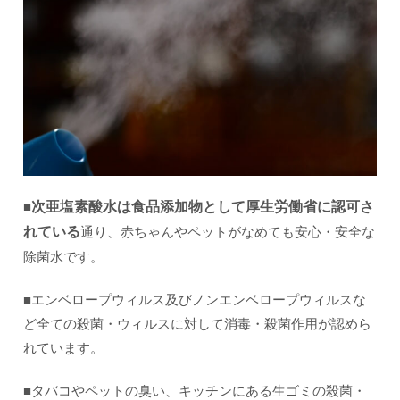
■
次亜塩素酸水は食品添加物として厚生労働省に認可さ
れている
通り、赤ちゃんやペットがなめても安心・安全な
除菌水です。
■エンベロープウィルス及びノンエンベロープウィルスな
ど全ての殺菌・ウィルスに対して消毒・殺菌作用が認めら
れています。
■タバコやペットの臭い、キッチンにある生ゴミの殺菌・