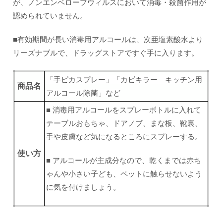
が、ノンエンベロープウィルスにおいて消毒・殺菌作用が
認められていません。
■有効期間が長い消毒用アルコールは、次亜塩素酸水より
リーズナブルで、ドラッグストアですぐ手に入ります。
「手ピカスプレー」「カビキラー キッチン用
商品名
アルコール除菌」など
■ 消毒用アルコールをスプレーボトルに入れて
テーブルおもちゃ、ドアノブ、まな板、靴裏、
手や皮膚など気になるところにスプレーする。
使い方
■ アルコールが主成分なので、乾くまでは赤ち
ゃんや小さい子ども、ペットに触らせないよう
に気を付けましょう。