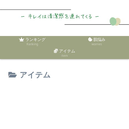
ランキング
肌悩み
Ranking
worries
アイテム
item
アイテム