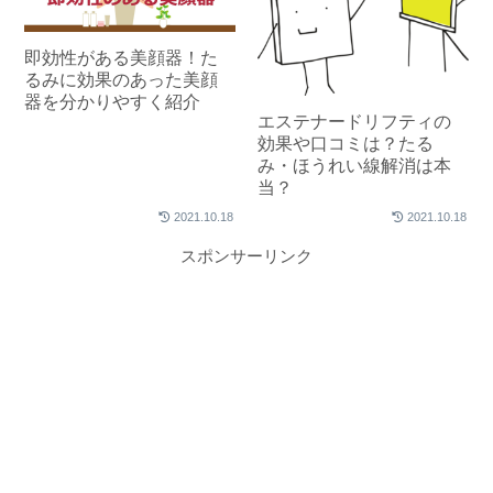
即効性がある美顔器！た
るみに効果のあった美顔
器を分かりやすく紹介
エステナードリフティの
効果や口コミは？たる
み・ほうれい線解消は本
当？
2021.10.18
2021.10.18
スポンサーリンク