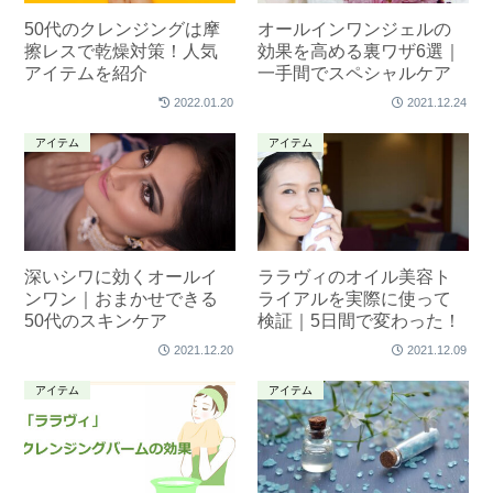
50代のクレンジングは摩
オールインワンジェルの
擦レスで乾燥対策！人気
効果を高める裏ワザ6選｜
アイテムを紹介
一手間でスペシャルケア
2022.01.20
2021.12.24
アイテム
アイテム
深いシワに効くオールイ
ララヴィのオイル美容ト
ンワン｜おまかせできる
ライアルを実際に使って
50代のスキンケア
検証｜5日間で変わった！
2021.12.20
2021.12.09
アイテム
アイテム