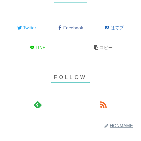
Twitter
Facebook
はてブ
LINE
コピー
HONMAME