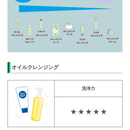
オイルクレンジング
洗浄力
★ ★ ★ ★ ★