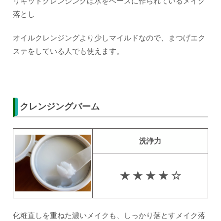
リキッドクレンジングは水をベースに作られているメイク
落とし
オイルクレンジングより少しマイルドなので、まつげエク
ステをしている人でも使えます。
クレンジングバーム
洗浄力
★ ★ ★ ★ ☆
化粧直しを重ねた濃いメイクも、しっかり落とすメイク落