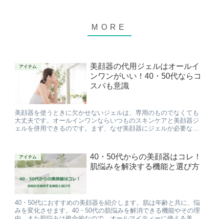
美顔器の代用ジェルはオールイ
アイテム
ンワンがいい！40・50代ならコ
スパも意識
美顔器を使うときに欠かせないジェルは、専用のものでなくても
大丈夫です。オールインワンならいつものスキンケアと美顔器ジ
ェルを併用できるのです。まず、なぜ美顔器にジェルが必要なの
か？から、何を使えばいいのか？など、代用ジェルについて分か
らないことを解説します。そして、おすすめのジェルを肌悩み別
に紹介します。
40・50代からの美顔器はコレ！
アイテム
肌悩みを解決する機能と選び方
40・50代におすすめの美顔器を紹介します。肌は年齢と共に、悩
みを変化させます。40・50代の肌悩みを解消できる機能やその理
由、また肌悩みは複合的なので、オールマイティーに使える美顔