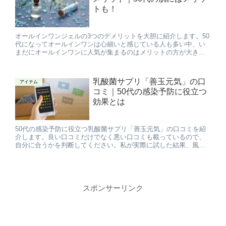
トも！
オールインワンジェルの3つのデメリットを大胆に紹介します。50
代になってオールインワンは心細いと感じている人も多い中、い
まだにオールインワンに人気が集まるのはメリットの方が大きい
からです。ここではオールインワンのデメリットを解説し、最近
のオールインワンジェルの効果の高さも合わせて紹介します。
乳酸菌サプリ「善玉元気」の口
アイテム
コミ｜50代の感染予防に役立つ
効果とは
50代の感染予防に役立つ乳酸菌サプリ「善玉元気」の口コミを紹
介します。良い口コミだけでなく悪い口コミも載っているので、
自分に合うかを判断してください。私が実際に試した結果、風邪
にかかりにくくなったと感じています。
スポンサーリンク