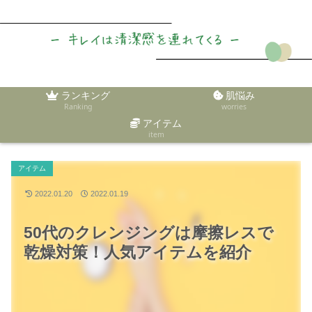
ランキング
肌悩み
Ranking
worries
アイテム
item
アイテム
2022.01.20
2022.01.19
50代のクレンジングは摩擦レスで
乾燥対策！人気アイテムを紹介