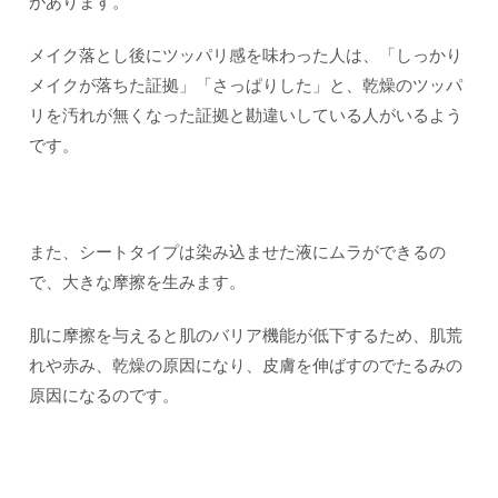
があります。
メイク落とし後にツッパリ感を味わった人は、「しっかり
メイクが落ちた証拠」「さっぱりした」と、乾燥のツッパ
リを汚れが無くなった証拠と勘違いしている人がいるよう
です。
また、シートタイプは染み込ませた液にムラができるの
で、大きな摩擦を生みます。
肌に摩擦を与えると肌のバリア機能が低下するため、肌荒
れや赤み、乾燥の原因になり、皮膚を伸ばすのでたるみの
原因になるのです。