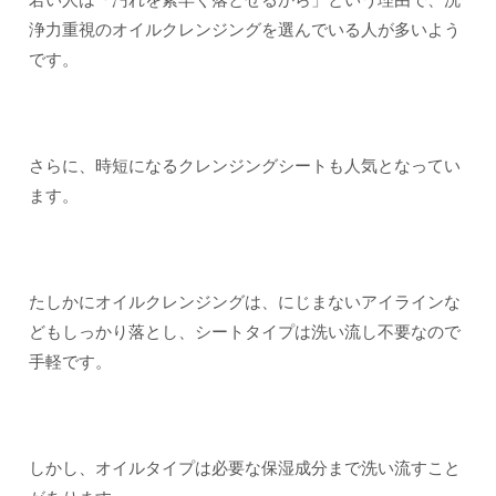
浄力重視のオイルクレンジングを選んでいる人が多いよう
です。
さらに、時短になるクレンジングシートも人気となってい
ます。
たしかにオイルクレンジングは、にじまないアイラインな
どもしっかり落とし、シートタイプは洗い流し不要なので
手軽です。
しかし、オイルタイプは必要な保湿成分まで洗い流すこと