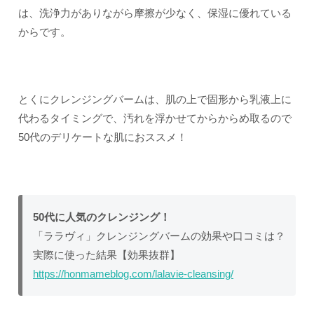
は、洗浄力がありながら摩擦が少なく、保湿に優れている
からです。
とくにクレンジングバームは、肌の上で固形から乳液上に
代わるタイミングで、汚れを浮かせてからからめ取るので
50代のデリケートな肌におススメ！
50代に人気のクレンジング！
「ララヴィ」クレンジングバームの効果や口コミは？
実際に使った結果【効果抜群】
https://honmameblog.com/lalavie-cleansing/