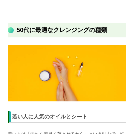
50代に最適なクレンジングの種類
若い人に人気のオイルとシート
若い人は「汚れを素早く落とせるから」という理由で、洗